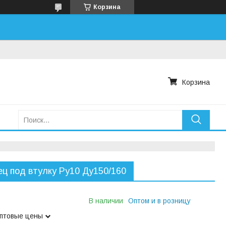
Корзина
Корзина
ц под втулку Ру10 Ду150/160
В наличии
Оптом и в розницу
оптовые цены