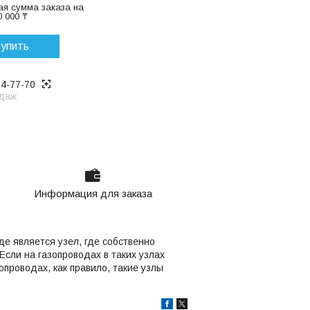
я сумма заказа на
 000 ₸
упить
14-77-70
даж
Информация для заказа
е является узел, где собственно
Если на газопроводах в таких узлах
проводах, как правило, такие узлы