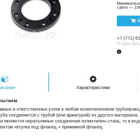
Минимальна
сайте — 100
К
+7 (771) 6
Отдел про
исание
Характеристики
крытием
жных и ответственных узлов в любом полиэтиленовом трубопровод
уба соединяется с трубой (или арматурой) из другого материала. 
 являются неразъемные соединения полиэтилен–сталь, то в водо
лектом «втулка под фланец + прижимной фланец