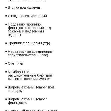
Втулка под фланец
Отвод полиэтиленовый
Подставки,тройники
фланцевые стальные под
пожарный подземный
гидрант
Тройник фланцевый (тф)
Неразъемные соединения
полиэтилен-сталь (нспс)
Счетчики
Мембранные
расширительные баки для
систем отопления Wester
Шаровые краны Temper под
приварку
Шаровые краны Temper
фланцевые