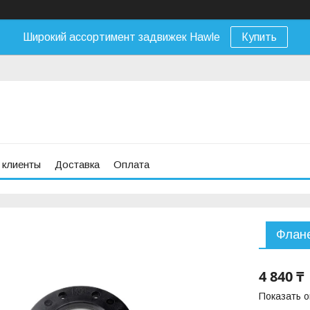
Широкий ассортимент задвижек Hawle
Купить
 клиенты
Доставка
Оплата
Флане
4 840 ₸
Показать 