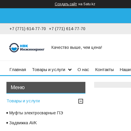
Создать сайт
на Satu.kz
+7 (771) 614-77-70
+7 (771) 614-77-70
Качество выше, чем цена!
Главная
Товары и услуги
О нас
Контакты
Наши
Товары и услуги
Муфты электросварные ПЭ
Задвижка AVK