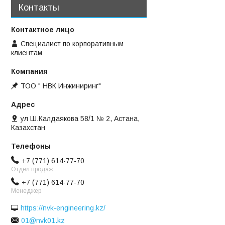
Контакты
Специалист по корпоративным
клиентам
ТОО " НВК Инжиниринг"
ул Ш.Калдаякова 58/1 № 2, Астана,
Казахстан
+7 (771) 614-77-70
Отдел продаж
+7 (771) 614-77-70
Менеджер
https://nvk-engineering.kz/
01@nvk01.kz