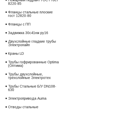
Пожарный гидрант ГОСТ гост
8220-85
Фланцы стальные плоские
гост 12820-80
Фланцы с ПП
Задвижка 30с41нж ру16
Двухслойные гладкие трубы
Электропайп
Краны LD
Трубы гофрированные Optima
(Оптима)
Трубы двухслойные,
трехслойные Электротех
Трубы Стальные Б/У DN108-
630
Электропривода Auma
Отводы стальные