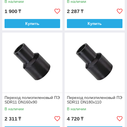
В наличии
В наличии
1 900
2 287
₸
₸
Купить
Купить
Переход полиэтиленовый ПЭ
Переход полиэтиленовый ПЭ
SDR11 DN160х90
SDR11 DN180х110
В наличии
В наличии
2 311
4 720
₸
₸