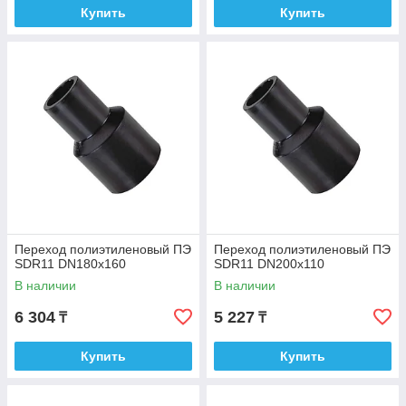
Купить
Купить
Переход полиэтиленовый ПЭ
Переход полиэтиленовый ПЭ
SDR11 DN180х160
SDR11 DN200х110
В наличии
В наличии
6 304
5 227
₸
₸
Купить
Купить