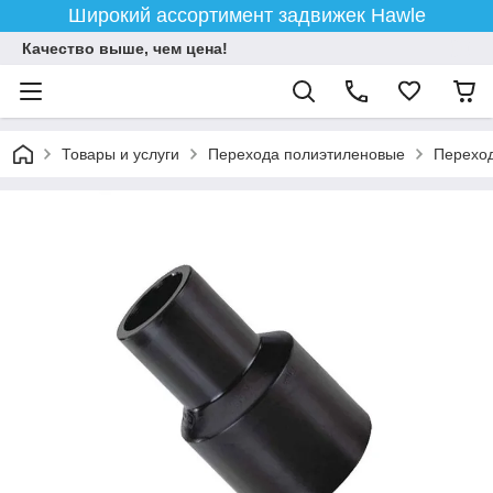
Широкий ассортимент задвижек Hawle
Качество выше, чем цена!
Товары и услуги
Перехода полиэтиленовые
Перехо