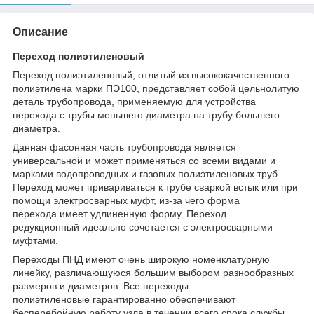
Описание
Переход полиэтиленовый
Переход полиэтиленовый, отлитый из высококачественного
полиэтилена марки ПЭ100, представляет собой цельнолитую
деталь трубопровода, применяемую для устройства
перехода с трубы меньшего диаметра на трубу большего
диаметра.
Данная фасонная часть трубопровода является
универсальной и может применяться со всеми видами и
марками водопроводных и газовых полиэтиленовых труб.
Переход может привариваться к трубе сваркой встык или при
помощи электросварных муфт, из-за чего форма
перехода имеет удлиненную форму. Переход
редукционный идеально сочетается с электросварными
муфтами.
Переходы ПНД имеют очень широкую номенклатурную
линейку, различающуюся большим выбором разнообразных
размеров и диаметров. Все переходы
полиэтиленовые гарантированно обеспечивают
бесперебойную работу узла в течении всего срока службы