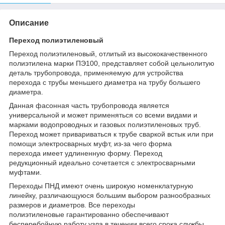
Описание
Переход полиэтиленовый
Переход полиэтиленовый, отлитый из высококачественного
полиэтилена марки ПЭ100, представляет собой цельнолитую
деталь трубопровода, применяемую для устройства
перехода с трубы меньшего диаметра на трубу большего
диаметра.
Данная фасонная часть трубопровода является
универсальной и может применяться со всеми видами и
марками водопроводных и газовых полиэтиленовых труб.
Переход может привариваться к трубе сваркой встык или при
помощи электросварных муфт, из-за чего форма
перехода имеет удлиненную форму. Переход
редукционный идеально сочетается с электросварными
муфтами.
Переходы ПНД имеют очень широкую номенклатурную
линейку, различающуюся большим выбором разнообразных
размеров и диаметров. Все переходы
полиэтиленовые гарантированно обеспечивают
бесперебойную работу узла в течении всего срока службы