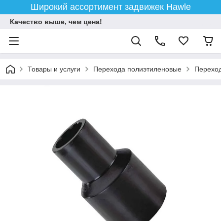
Широкий ассортимент задвижек Hawle
Качество выше, чем цена!
Товары и услуги
Перехода полиэтиленовые
Перехо