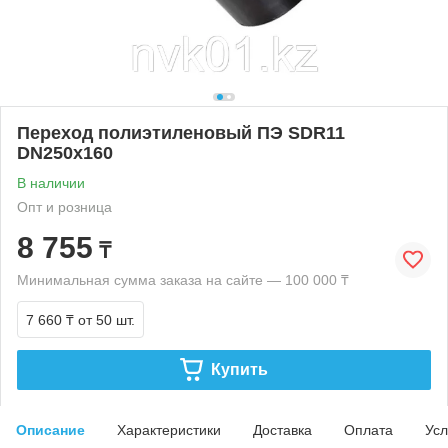
Переход полиэтиленовый ПЭ SDR11
DN250х160
В наличии
Опт и розница
8 755
₸
Минимальная сумма заказа на сайте — 100 000 ₸
7 660 ₸
от 50 шт.
Купить
Описание
Характеристики
Доставка
Оплата
Усл