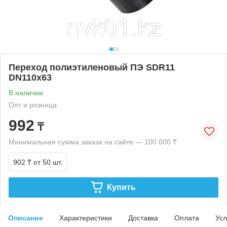
Переход полиэтиленовый ПЭ SDR11
DN110х63
В наличии
Опт и розница
992
₸
Минимальная сумма заказа на сайте — 100 000 ₸
902 ₸
от 50 шт.
Купить
Описание
Характеристики
Доставка
Оплата
Усл