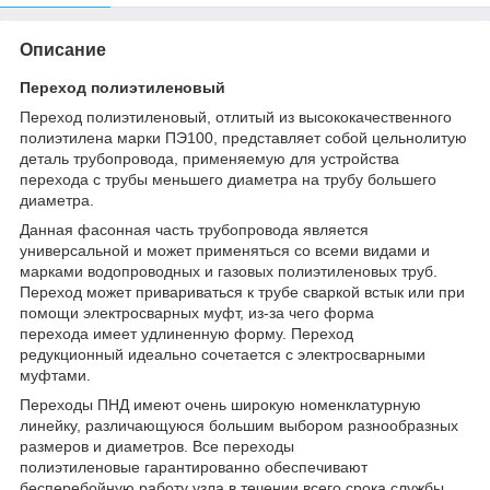
Описание
Переход полиэтиленовый
Переход полиэтиленовый, отлитый из высококачественного
полиэтилена марки ПЭ100, представляет собой цельнолитую
деталь трубопровода, применяемую для устройства
перехода с трубы меньшего диаметра на трубу большего
диаметра.
Данная фасонная часть трубопровода является
универсальной и может применяться со всеми видами и
марками водопроводных и газовых полиэтиленовых труб.
Переход может привариваться к трубе сваркой встык или при
помощи электросварных муфт, из-за чего форма
перехода имеет удлиненную форму. Переход
редукционный идеально сочетается с электросварными
муфтами.
Переходы ПНД имеют очень широкую номенклатурную
линейку, различающуюся большим выбором разнообразных
размеров и диаметров. Все переходы
полиэтиленовые гарантированно обеспечивают
бесперебойную работу узла в течении всего срока службы