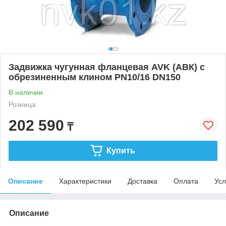
Задвижка чугунная фланцевая AVK (АВК) с
обрезиненным клином PN10/16 DN150
В наличии
Розница
202 590
₸
Купить
Описание
Характеристики
Доставка
Оплата
Усл
Описание