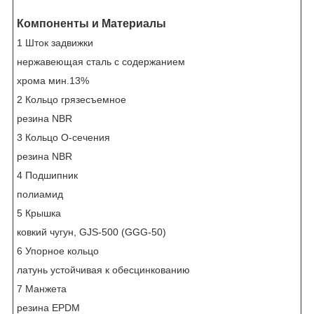
Компоненты и Материалы
1 Шток задвижки
нержавеющая сталь с содержанием
хрома мин.13%
2 Кольцо грязесъемное
резина NBR
3 Кольцо О-сечения
резина NBR
4 Подшипник
полиамид
5 Крышка
ковкий чугун, GJS-500 (GGG-50)
6 Упорное кольцо
латунь устойчивaя к обесцинкованию
7 Манжета
резина EPDM