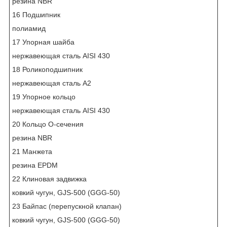
резина NBR
16 Подшипник
полиамид
17 Упорная шайба
нержавеющая сталь AISI 430
18 Роликоподшипник
нержавеющая сталь А2
19 Упорное кольцо
нержавеющая сталь AISI 430
20 Кольцо О-сечения
резина NBR
21 Манжета
резина EPDM
22 Клиновая задвижка
ковкий чугун, GJS-500 (GGG-50)
23 Байпас (перепускной клапан)
ковкий чугун, GJS-500 (GGG-50)