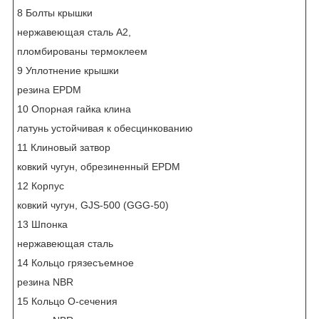
8 Болты крышки
нержавеющая сталь А2,
пломбированы термоклеем
9 Уплотнение крышки
резина EPDM
10 Опорная гайка клина
латунь устойчивaя к обесцинкованию
11 Клиновый затвор
ковкий чугун, обрезиненный EPDM
12 Корпус
ковкий чугун, GJS-500 (GGG-50)
13 Шпонка
нержавеющая сталь
14 Кольцо грязесъемное
резина NBR
15 Кольцо О-сечения