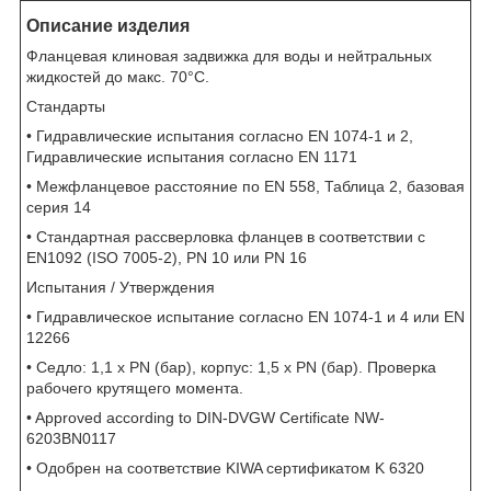
Описание изделия
Фланцевая клиновая задвижка для воды и нейтральных
жидкостей до макс. 70°C.
Стандарты
• Гидравлические испытания согласно EN 1074-1 и 2,
Гидравлические испытания согласно EN 1171
• Межфланцевое расстояние по EN 558, Таблица 2, базовая
серия 14
• Стандартная рассверловка фланцев в соответствии с
EN1092 (ISO 7005-2), PN 10 или PN 16
Испытания / Утверждения
• Гидравлическое испытание согласно EN 1074-1 и 4 или EN
12266
• Седло: 1,1 x PN (бар), корпус: 1,5 x PN (бар). Проверка
рабочего крутящего момента.
• Approved according to DIN-DVGW Certificate NW-
6203BN0117
• Одобрен на соответствие KIWA сертификатом K 6320