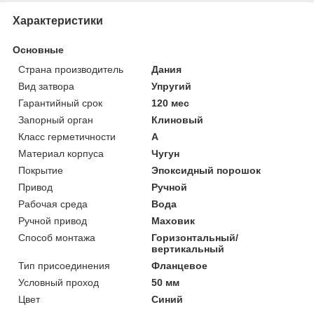
Характеристики
Основные
Страна производитель
Дания
Вид затвора
Упругий
Гарантийный срок
120 мес
Запорный орган
Клиновый
Класс герметичности
А
Материал корпуса
Чугун
Покрытие
Эпоксидный порошок
Привод
Ручной
Рабочая среда
Вода
Ручной привод
Маховик
Способ монтажа
Горизонтальный/
вертикальный
Тип присоединения
Фланцевое
Условный проход
50 мм
Цвет
Синий