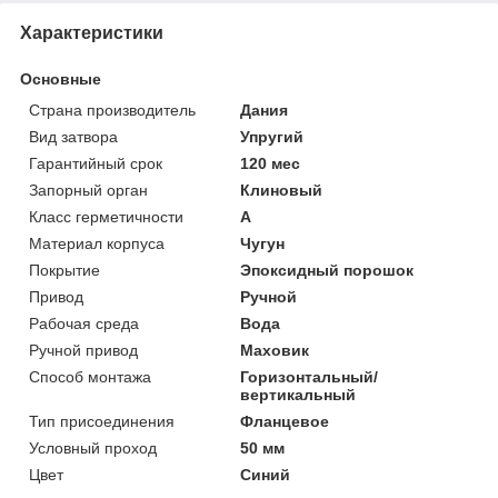
Характеристики
Основные
Страна производитель
Дания
Вид затвора
Упругий
Гарантийный срок
120 мес
Запорный орган
Клиновый
Класс герметичности
А
Материал корпуса
Чугун
Покрытие
Эпоксидный порошок
Привод
Ручной
Рабочая среда
Вода
Ручной привод
Маховик
Способ монтажа
Горизонтальный/
вертикальный
Тип присоединения
Фланцевое
Условный проход
50 мм
Цвет
Синий