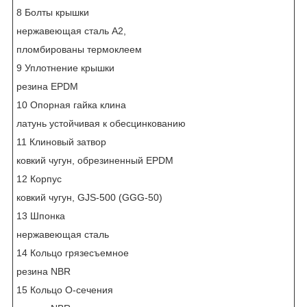
8 Болты крышки
нержавеющая сталь А2,
пломбированы термоклеем
9 Уплотнение крышки
резина EPDM
10 Опорная гайка клина
латунь устойчивaя к обесцинкованию
11 Клиновый затвор
ковкий чугун, обрезиненный EPDM
12 Корпус
ковкий чугун, GJS-500 (GGG-50)
13 Шпонка
нержавеющая сталь
14 Кольцо грязесъемное
резина NBR
15 Кольцо О-сечения