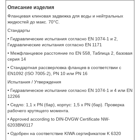
Описание изделия
Фланцевая клиновая задвижка для воды и нейтральных
жидкостей до макс. 70°C.
Стандарты
• Гидравлические испытания согласно EN 1074-1 и 2,
Гидравлические испытания согласно EN 1171
• Межфланцевое расстояние по EN 558, Таблица 2, базовая
серия 14
• Стандартная рассверловка фланцев в соответствии с
EN1092 (ISO 7005-2), PN 10 или PN 16
Испытания / Утверждения
• Гидравлическое испытание согласно EN 1074-1 и 4 или EN
12266
• Седло: 1,1 x PN (бар), корпус: 1,5 x PN (бар). Проверка
рабочего крутящего момента.
• Approved according to DIN-DVGW Certificate NW-
6203BN0117
• Одобрен на соответствие KIWA сертификатом K 6320