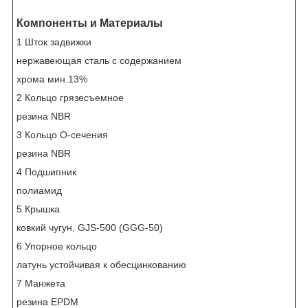
Компоненты и Материалы
1 Шток задвижки
нержавеющая сталь с содержанием
хрома мин.13%
2 Кольцо грязесъемное
резина NBR
3 Кольцо О-сечения
резина NBR
4 Подшипник
полиамид
5 Крышка
ковкий чугун, GJS-500 (GGG-50)
6 Упорное кольцо
латунь устойчивaя к обесцинкованию
7 Манжета
резина EPDM