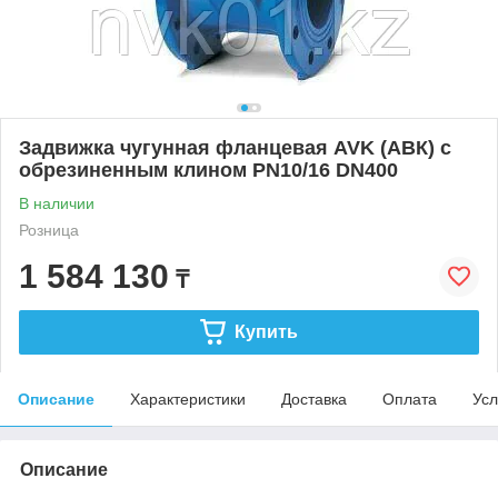
Задвижка чугунная фланцевая AVK (АВК) с
обрезиненным клином PN10/16 DN400
В наличии
Розница
1 584 130
₸
Купить
Описание
Характеристики
Доставка
Оплата
Усл
Описание