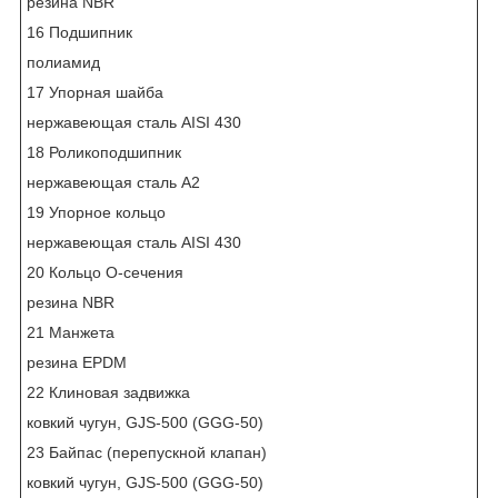
резина NBR
16 Подшипник
полиамид
17 Упорная шайба
нержавеющая сталь AISI 430
18 Роликоподшипник
нержавеющая сталь А2
19 Упорное кольцо
нержавеющая сталь AISI 430
20 Кольцо О-сечения
резина NBR
21 Манжета
резина EPDM
22 Клиновая задвижка
ковкий чугун, GJS-500 (GGG-50)
23 Байпас (перепускной клапан)
ковкий чугун, GJS-500 (GGG-50)