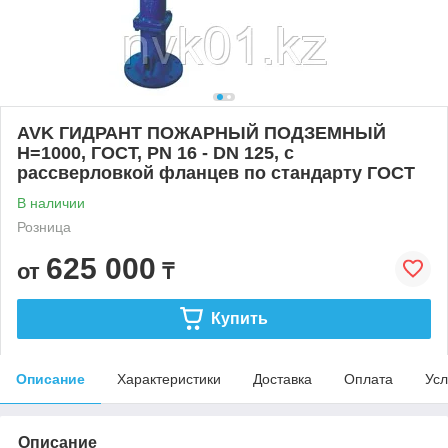
AVK ГИДРАНТ ПОЖАРНЫЙ ПОДЗЕМНЫЙ
H=1000, ГОСТ, PN 16 - DN 125, с
рассверловкой фланцев по стандарту ГОСТ
В наличии
Розница
625 000
от
₸
Купить
Описание
Характеристики
Доставка
Оплата
Усл
Описание