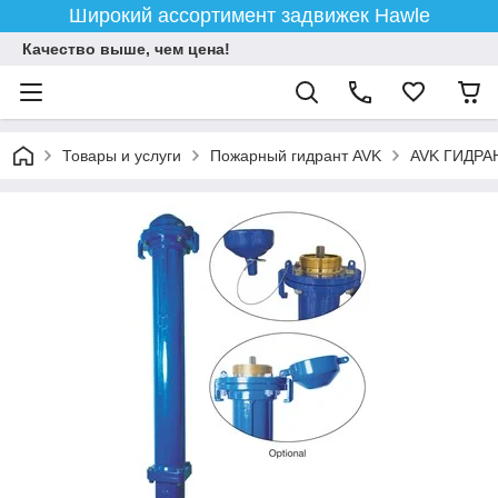
Широкий ассортимент задвижек Hawle
Качество выше, чем цена!
Товары и услуги
Пожарный гидрант AVK
AVK ГИДРАН