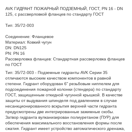
AVK ГИДРАНТ ПОЖАРНЫЙ ПОДЗЕМНЫЙ, ГОСТ, PN 16 - DN
125, с рассверловкой фланцев по стандарту ГОСТ
Тип: 35/72-003
Соединение: Фланцевое
Материал: Ковкий чугун
DN: DN125
PN: PN 16
Рассверловка фланцев: Стандартная рассверловка фланцев
по ГОСТ
Тип: 35/72-003 - Подземные гидранты AVK Серии 35
отличаются высоким качеством компонентов в равной
степени. Гидрант оборудован 6" резьбовым ниппелем для
подсоединения пожарной колонки (стендера) по стандарту
ГОСТ, защищенным откидной чугунной крышкой. В качестве
защиты от выдувания шпинделя под давлением в случае
несанкционированного вскрытия верхней части гидранта
предусмотрены две интегрированные зажимные скобы.
Затвор гидранта вулканизирован полиуретаном (ПУР) для
обеспечения максимального восстановления формы после
сжатия. Гидрант имеет устройство автоматического дренажа,