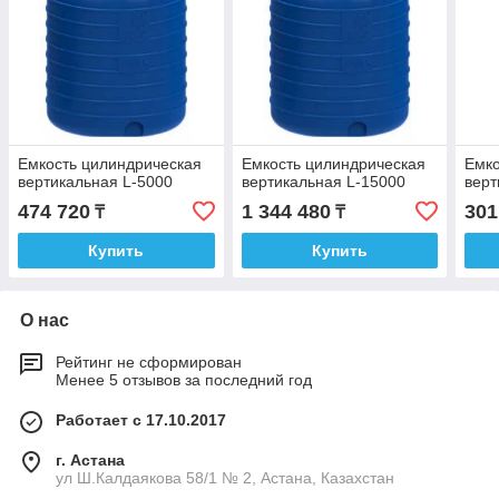
Емкость цилиндрическая
Емкость цилиндрическая
Емко
вертикальная L-5000
вертикальная L-15000
верт
474 720
1 344 480
301
₸
₸
Купить
Купить
О нас
Рейтинг не сформирован
Менее 5 отзывов за последний год
Работает с 17.10.2017
г. Астана
ул Ш.Калдаякова 58/1 № 2, Астана, Казахстан