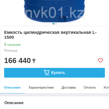
Емкость цилиндрическая вертикальная L-
1500
В наличии
Розница
166 440
₸
Купить
Описание
Характеристики
Доставка
Оплата
Усл
Описание