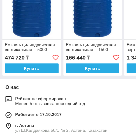
Емкость цилиндрическая
Емкость цилиндрическая
Емко
вертикальная L-5000
вертикальная L-1500
верт
474 720
166 440
1 3
₸
₸
Купить
Купить
О нас
Рейтинг не сформирован
Менее 5 отзывов за последний год
Работает с 17.10.2017
г. Астана
ул Ш.Калдаякова 58/1 № 2, Астана, Казахстан