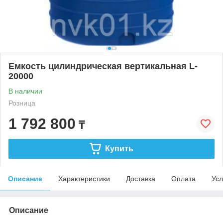
Емкость цилиндрическая вертикальная L-
20000
В наличии
Розница
1 792 800
₸
Купить
Описание
Характеристики
Доставка
Оплата
Усл
Описание