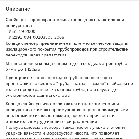
Описание
Спейсеры - предохранительные кольца из полиэтилена и
полиуретана.
ТУ 51-19-2000
ТУ 2291-034-00203803-2005
Кольца спейсер предназначены для механической защиты
изоляционного покрытия трубопроводов при строительстве
переходов через препятствия.
Мы поставляем кольца спейсер для всех диаметров труб от
57мм до 1420мм
При строительстве переходов трубопроводов через
препятствия по системе "труба - патрон - земля" спейсеры не
только предохраняют изоляцию трубы, но и служат для
электрической защиты системы.
Кольца спейсеры изготавливаются из полиэтилена или
полиуретана и имеют преимущество перед полиамидными
аналогами по износостойкости, пределу прочности и
относительному удлинению при растяжении.
Полиуретановые спейсеры также имеют лучшие значения
ударной вязкости и морозоустойчивости, что позволяет
использовать их даже в сложных конструкциях и тяжелых