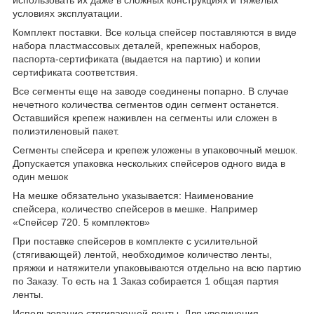
условиях эксплуатации.
Комплект поставки. Все кольца спейсер поставляются в виде
набора пластмассовых деталей, крепежных наборов,
паспорта-сертификата (выдается на партию) и копии
сертификата соответствия.
Все сегменты еще на заводе соединены попарно. В случае
нечетного количества сегментов один сегмент останется.
Оставшийся крепеж наживлен на сегменты или сложен в
полиэтиленовый пакет.
Сегменты спейсера и крепеж уложены в упаковочный мешок.
Допускается упаковка нескольких спейсеров одного вида в
один мешок
На мешке обязательно указывается: Наименование
спейсера, количество спейсеров в мешке. Например
«Спейсер 720. 5 комплектов»
При поставке спейсеров в комплекте с усилительной
(стягивающей) лентой, необходимое количество ленты,
пряжки и натяжители упаковываются отдельно на всю партию
по Заказу. То есть на 1 Заказ собирается 1 общая партия
ленты.
Использование стягивающей ленты. Для увеличения