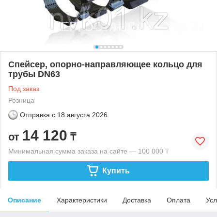
Спейсер, опорно-направляющее кольцо для
трубы DN63
Под заказ
Розница
Отправка с
18 августа 2026
14 120
от
₸
Минимальная сумма заказа на сайте — 100 000 ₸
Купить
Описание
Характеристики
Доставка
Оплата
Усл