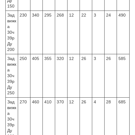
Ду
150
Зад
230
340
295
268
12
22
3
24
490
вижк
а
30ч
39р
Ду
200
Зад
250
405
355
320
12
26
3
26
585
вижк
а
30ч
39р
Ду
250
Зад
270
460
410
370
12
26
4
28
685
вижк
а
30ч
39р
Ду