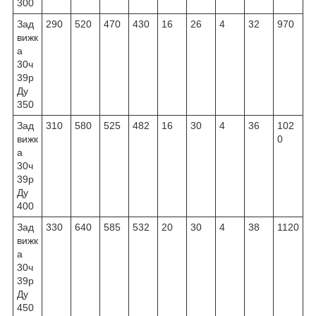
300
Зад
290
520
470
430
16
26
4
32
970
вижк
а
30ч
39р
Ду
350
Зад
310
580
525
482
16
30
4
36
102
вижк
0
а
30ч
39р
Ду
400
Зад
330
640
585
532
20
30
4
38
1120
вижк
а
30ч
39р
Ду
450