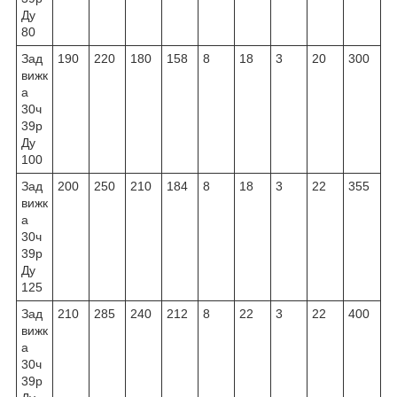
Ду
80
Зад
190
220
180
158
8
18
3
20
300
вижк
а
30ч
39р
Ду
100
Зад
200
250
210
184
8
18
3
22
355
вижк
а
30ч
39р
Ду
125
Зад
210
285
240
212
8
22
3
22
400
вижк
а
30ч
39р