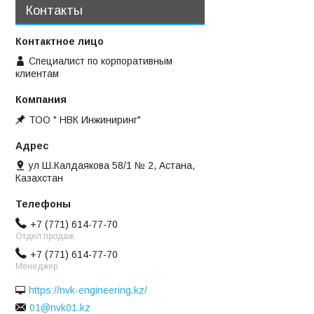
Контакты
Специалист по корпоративным
клиентам
ТОО " НВК Инжиниринг"
ул Ш.Калдаякова 58/1 № 2, Астана,
Казахстан
+7 (771) 614-77-70
Отдел продаж
+7 (771) 614-77-70
Менеджер
https://nvk-engineering.kz/
01@nvk01.kz