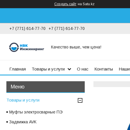
Создать сайт
на Satu.kz
+7 (771) 614-77-70
+7 (771) 614-77-70
Качество выше, чем цена!
Главная
Товары и услуги
О нас
Контакты
Наши
Товары и услуги
Муфты электросварные ПЭ
Задвижка AVK