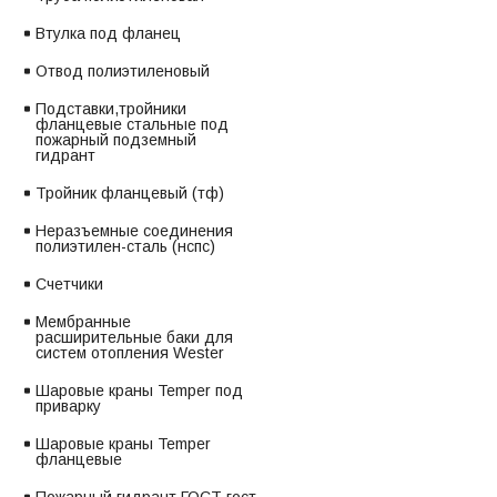
Втулка под фланец
Отвод полиэтиленовый
Подставки,тройники
фланцевые стальные под
пожарный подземный
гидрант
Тройник фланцевый (тф)
Неразъемные соединения
полиэтилен-сталь (нспс)
Счетчики
Мембранные
расширительные баки для
систем отопления Wester
Шаровые краны Temper под
приварку
Шаровые краны Temper
фланцевые