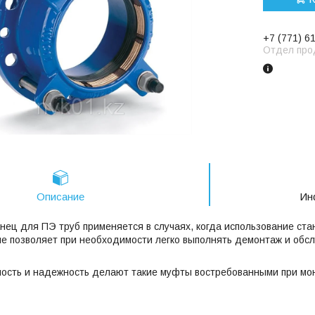
+7 (771) 6
Отдел про
Описание
Ин
ец для ПЭ труб применяется в случаях, когда использование ста
е позволяет при необходимости легко выполнять демонтаж и обсл
ность и надежность делают такие муфты востребованными при мо