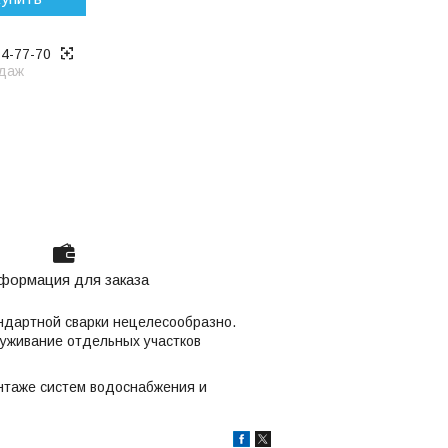
14-77-70
даж
формация для заказа
ндартной сварки нецелесообразно.
уживание отдельных участков
нтаже систем водоснабжения и