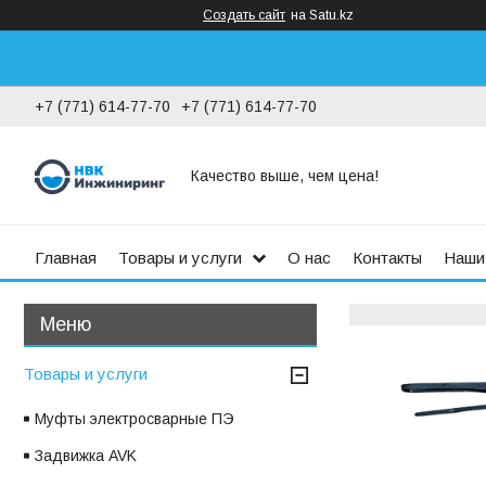
Создать сайт
на Satu.kz
+7 (771) 614-77-70
+7 (771) 614-77-70
Качество выше, чем цена!
Главная
Товары и услуги
О нас
Контакты
Наши
Товары и услуги
Муфты электросварные ПЭ
Задвижка AVK