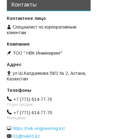
Контакты
Специалист по корпоративным
клиентам
ТОО " НВК Инжиниринг"
ул Ш.Калдаякова 58/1 № 2, Астана,
Казахстан
+7 (771) 614-77-70
Отдел продаж
+7 (771) 614-77-70
Менеджер
https://nvk-engineering.kz/
01@nvk01.kz