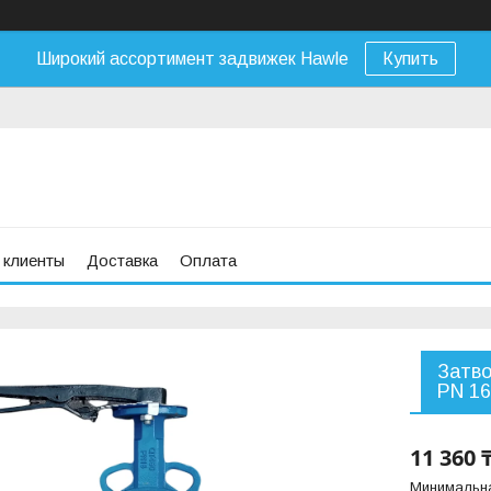
Широкий ассортимент задвижек Hawle
Купить
 клиенты
Доставка
Оплата
Затво
PN 16
11 360 
Минимальна