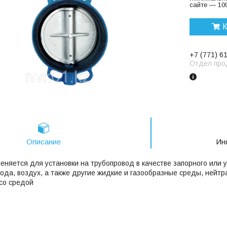
сайте — 100
К
+7 (771) 6
Отдел про
Описание
Ин
еняется для установки на трубопровод в качестве запорного или 
ода, воздух, а также другие жидкие и газообразные среды, нейтр
со средой