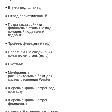
Втулка под фланец
Отвод полиэтиленовый
Подставки,тройники
фланцевые стальные под
пожарный подземный
гидрант
Тройник фланцевый (тф)
Неразъемные соединения
полиэтилен-сталь (нспс)
Счетчики
Мембранные
расширительные баки для
систем отопления Wester
Шаровые краны Temper под
приварку
Шаровые краны Temper
фланцевые