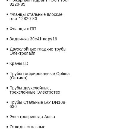
Пожарный гидрант ГОСТ гост
8220-85
Фланцы стальные плоские
гост 12820-80
Фланцы с ПП
Задвижка 30с41нж ру16
Двухслойные гладкие трубы
Электропайп
Краны LD
Трубы гофрированные Optima
(Оптима)
Трубы двухслойные,
трехслойные Электротех
Трубы Стальные Б/У DN108-
630
Электропривода Auma
Отводы стальные