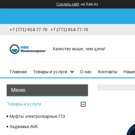
Создать сайт
на Satu.kz
+7 (771) 614-77-70
+7 (771) 614-77-70
Качество выше, чем цена!
Главная
Товары и услуги
О нас
Контакты
Наши
Товары и услуги
Муфты электросварные ПЭ
Задвижка AVK