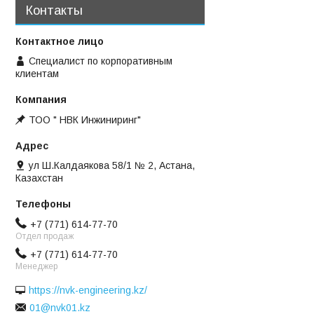
Контакты
Специалист по корпоративным
клиентам
ТОО " НВК Инжиниринг"
ул Ш.Калдаякова 58/1 № 2, Астана,
Казахстан
+7 (771) 614-77-70
Отдел продаж
+7 (771) 614-77-70
Менеджер
https://nvk-engineering.kz/
01@nvk01.kz