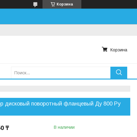
Корзина
Корзина
р дисковый поворотный фланцевый Ду 800 Ру
50 ₸
В наличии