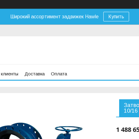
Широкий ассортимент задвижек Hawle
Купить
 клиенты
Доставка
Оплата
Затво
10/16
1 488 6