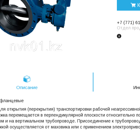
К
+7 (771) 6
Отдел про
Описание
Ин
 фланцевые
ля открытия (перекрытия) транспортировки рабочей неагрессивно
жка перемещается в перпендикулярной плоскости относительно п
ном и на вертикальном трубопроводе. Присоединение к трубопров
кой осуществляется от маховика или с применением электроприво