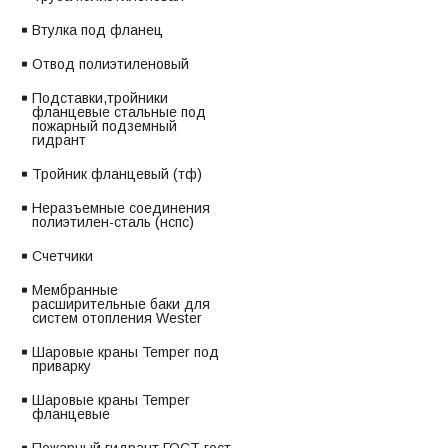
Втулка под фланец
Отвод полиэтиленовый
Подставки,тройники
фланцевые стальные под
пожарный подземный
гидрант
Тройник фланцевый (тф)
Неразъемные соединения
полиэтилен-сталь (нспс)
Счетчики
Мембранные
расширительные баки для
систем отопления Wester
Шаровые краны Temper под
приварку
Шаровые краны Temper
фланцевые