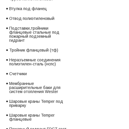
Втулка под фланец
Отвод полиэтиленовый
Подставки,тройники
фланцевые стальные под
пожарный подземный
гидрант
Тройник фланцевый (тф)
Неразъемные соединения
полиэтилен-сталь (нспс)
Счетчики
Мембранные
расширительные баки для
систем отопления Wester
Шаровые краны Temper под
приварку
Шаровые краны Temper
фланцевые