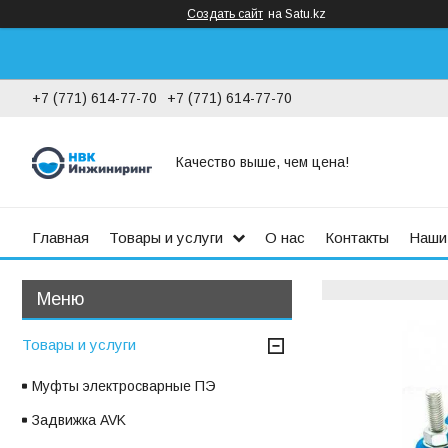
Создать сайт
на Satu.kz
+7 (771) 614-77-70
+7 (771) 614-77-70
Качество выше, чем цена!
Главная
Товары и услуги
О нас
Контакты
Наши
Товары и услуги
Муфты электросварные ПЭ
Задвижка AVK