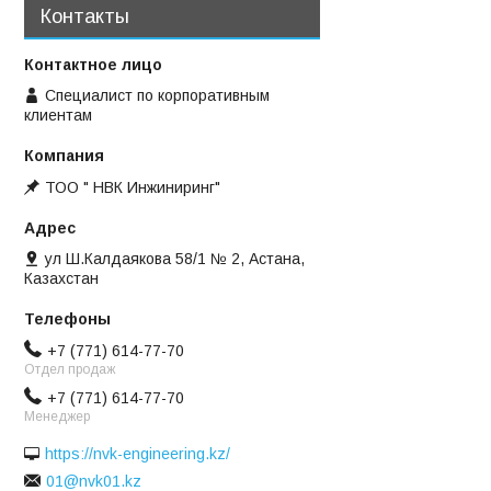
Контакты
Специалист по корпоративным
клиентам
ТОО " НВК Инжиниринг"
ул Ш.Калдаякова 58/1 № 2, Астана,
Казахстан
+7 (771) 614-77-70
Отдел продаж
+7 (771) 614-77-70
Менеджер
https://nvk-engineering.kz/
01@nvk01.kz