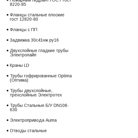
Пожарный гидрант ГОСТ гост
8220-85
Фланцы стальные плоские
гост 12820-80
Фланцы с ПП
Задвижка 30с41нж ру16
Двухслойные гладкие трубы
Электропайп
Краны LD
Трубы гофрированные Optima
(Оптима)
Трубы двухслойные,
трехслойные Электротех
Трубы Стальные Б/У DN108-
630
Электропривода Auma
Отводы стальные