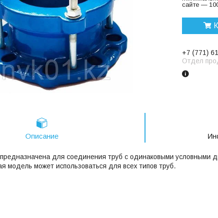
сайте — 100
К
+7 (771) 6
Отдел про
Описание
Ин
предназначена для соединения труб с одинаковыми условными д
я модель может использоваться для всех типов труб.