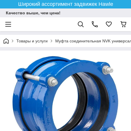
Широкий ассортимент задвижек Hawle
Качество выше, чем цена!
Товары и услуги
Муфта соединительная NVK универса