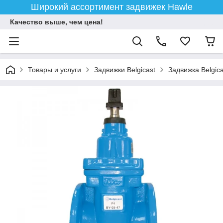
Широкий ассортимент задвижек Hawle
Качество выше, чем цена!
Товары и услуги
Задвижки Belgicast
Задвижка Belgica