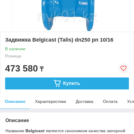
Задвижка Belgicast (Talis) dn250 pn 10/16
В наличии
Розница
473 580
₸
Купить
Описание
Характеристики
Доставка
Оплата
Усл
Описание
Название
Belgicast
является синонимом качества запорной