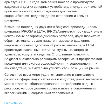
арматуры с 1957 года. Компания начала с производства
задвижек и других запорных устройств для судостроительной
промышленности, а впоследствии для систем
водоснабжения, водоотведения,отопления и климат-
контроля.
В течение последних двух лет к Belgicast присоединились
компании IPROSA и LEYA. IPROSA является производителем
центриковых поворотно-дисковых затворов, двухстворчатых
обратных клапанов для низкого и высокого давления,
шаровых и осевых дисковых обратных клапанов, а LEYA
производит различные фитинги: муфты, фланцевые
адаптеры, хомуты и седелки. Это слияние позволило
Belgicast значительно расширить ассортимент предлагаемой
продукции для систем водоснабжения и водоотведения, и,
как следствие, значительно усилить свои позиции на рынке.
Сегодня во всем мире уделяют внимание и стимулируют
развитие сферы водоснабжения и водоотведения: на первое
место ставится сбалансированное потребление водных
ресурсов, которое должно соответствовать современным
экологическим и социальным требованиям.
Скрыть