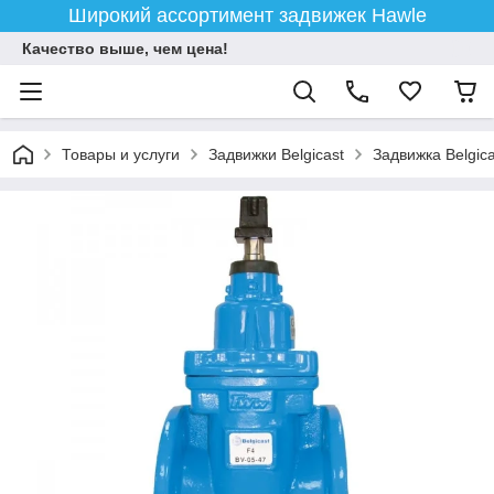
Широкий ассортимент задвижек Hawle
Качество выше, чем цена!
Товары и услуги
Задвижки Belgicast
Задвижка Belgica