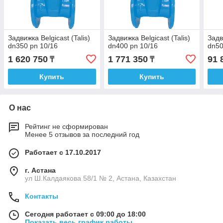
Задвижка Belgicast (Talis)
Задвижка Belgicast (Talis)
Задв
dn350 pn 10/16
dn400 pn 10/16
dn50
1 620 750
1 771 350
91 
₸
₸
Купить
Купить
О нас
Рейтинг не сформирован
Менее 5 отзывов за последний год
Работает с 17.10.2017
г. Астана
ул Ш.Калдаякова 58/1 № 2, Астана, Казахстан
Контакты
Сегодня работает с 09:00 до 18:00
Показать весь график работы