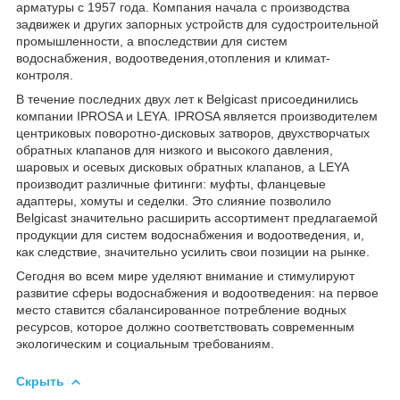
арматуры с 1957 года. Компания начала с производства
задвижек и других запорных устройств для судостроительной
промышленности, а впоследствии для систем
водоснабжения, водоотведения,отопления и климат-
контроля.
В течение последних двух лет к Belgicast присоединились
компании IPROSA и LEYA. IPROSA является производителем
центриковых поворотно-дисковых затворов, двухстворчатых
обратных клапанов для низкого и высокого давления,
шаровых и осевых дисковых обратных клапанов, а LEYA
производит различные фитинги: муфты, фланцевые
адаптеры, хомуты и седелки. Это слияние позволило
Belgicast значительно расширить ассортимент предлагаемой
продукции для систем водоснабжения и водоотведения, и,
как следствие, значительно усилить свои позиции на рынке.
Сегодня во всем мире уделяют внимание и стимулируют
развитие сферы водоснабжения и водоотведения: на первое
место ставится сбалансированное потребление водных
ресурсов, которое должно соответствовать современным
экологическим и социальным требованиям.
Скрыть