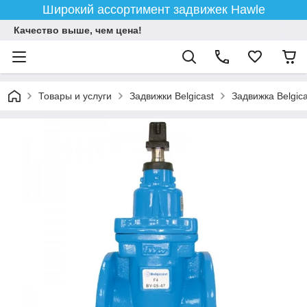
Широкий ассортимент задвижек Hawle
Качество выше, чем цена!
Товары и услуги
Задвижки Belgicast
Задвижка Belgica