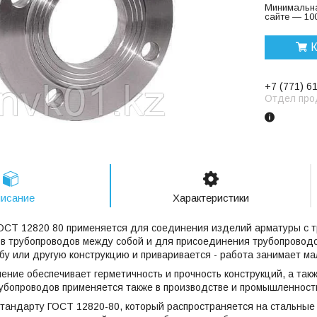
Минимальна
сайте — 100
К
+7 (771) 6
Отдел про
исание
Характеристики
ОСТ 12820 80 применяется для соединения изделий арматуры с 
ов трубопроводов между собой и для присоединения трубопровод
бу или другую конструкцию и приваривается - работа занимает ма
ние обеспечивает герметичность и прочность конструкций, а такж
убопроводов применяется также в производстве и промышленност
стандарту ГОСТ 12820-80, который распространяется на стальны