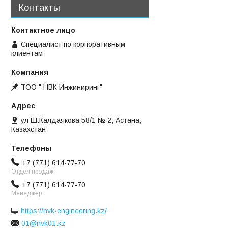
Контакты
Специалист по корпоративным
клиентам
ТОО " НВК Инжиниринг"
ул Ш.Калдаякова 58/1 № 2, Астана,
Казахстан
+7 (771) 614-77-70
Отдел продаж
+7 (771) 614-77-70
Менеджер
https://nvk-engineering.kz/
01@nvk01.kz