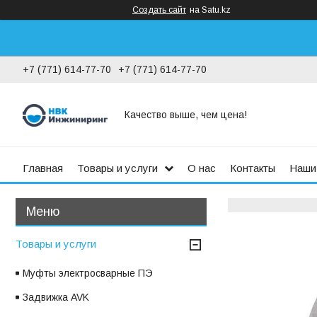
Создать сайт
на Satu.kz
+7 (771) 614-77-70
+7 (771) 614-77-70
Качество выше, чем цена!
Главная
Товары и услуги
О нас
Контакты
Наши
Товары и услуги
Муфты электросварные ПЭ
Задвижка AVK