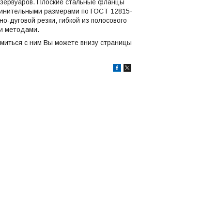
езервуаров. Плоские стальные фланцы
единительными размерами по ГОСТ 12815-
о-дуговой резки, гибкой из полосового
ми методами.
омиться с ним Вы можете внизу страницы