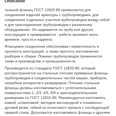
Описание
тальной фланец ГОСТ 12820 80 применяется для
соединения изделий арматуры с трубопроводами, для
соединения отдельных участков трубопроводов между собой
и для присоединения трубопроводов к различному
оборудованию. Он надевается на трубу или другую
конструкцию и приваривается - работа занимает мало
времени, проста и надежна.
Фланцевое соединение обеспечивает герметичность и
прочность конструкций, а также простоту изготовления,
разборки и сборки. Помимо трубопроводов применяется
также в производстве и промышленности.
Производится по стандарту ГОСТ 12820-80, который
распространяется на стальные плоские приварные фланцы
трубопроводов и соединительных частей машин, приборов,
патрубков аппаратов и резервуаров. Плоские стальные
фланцы должны изготавливаться с уплотнительными
поверхностями 1, 2/3, 4/5, 8/9 и присоединительными
размерами по ГОСТ 12815-80. Рекомендуется изготовлять
ковкой, штамповкой, методом кислородной и плазменно-
дуговой резки, гибкой из полосового проката с последующей
сваркой стыка. Допускается изготавливать фланцы и другими