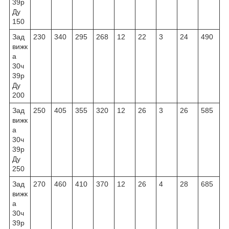
39р
Ду
150
Зад
230
340
295
268
12
22
3
24
490
вижк
а
30ч
39р
Ду
200
Зад
250
405
355
320
12
26
3
26
585
вижк
а
30ч
39р
Ду
250
Зад
270
460
410
370
12
26
4
28
685
вижк
а
30ч
39р