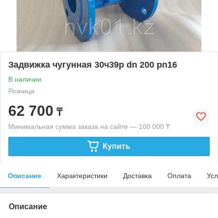
Задвижка чугунная 30ч39р dn 200 pn16
В наличии
Розница
62 700
₸
Минимальная сумма заказа на сайте — 100 000 ₸
Купить
Описание
Характеристики
Доставка
Оплата
Усл
Описание