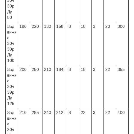
30ч
39р
Ду
80
Зад
190
220
180
158
8
18
3
20
300
вижк
а
30ч
39р
Ду
100
Зад
200
250
210
184
8
18
3
22
355
вижк
а
30ч
39р
Ду
125
Зад
210
285
240
212
8
22
3
22
400
вижк
а
30ч