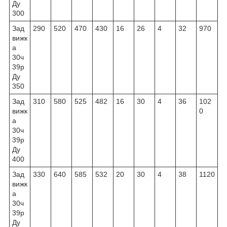
Ду
300
Зад
290
520
470
430
16
26
4
32
970
вижк
а
30ч
39р
Ду
350
Зад
310
580
525
482
16
30
4
36
102
вижк
0
а
30ч
39р
Ду
400
Зад
330
640
585
532
20
30
4
38
1120
вижк
а
30ч
39р
Ду