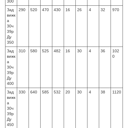
300
Зад
290
520
470
430
16
26
4
32
970
вижк
а
30ч
39р
Ду
350
Зад
310
580
525
482
16
30
4
36
102
вижк
0
а
30ч
39р
Ду
400
Зад
330
640
585
532
20
30
4
38
1120
вижк
а
30ч
39р
Ду
450