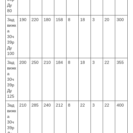
Ду
80
Зад
190
220
180
158
8
18
3
20
300
вижк
а
30ч
39р
Ду
100
Зад
200
250
210
184
8
18
3
22
355
вижк
а
30ч
39р
Ду
125
Зад
210
285
240
212
8
22
3
22
400
вижк
а
30ч
39р