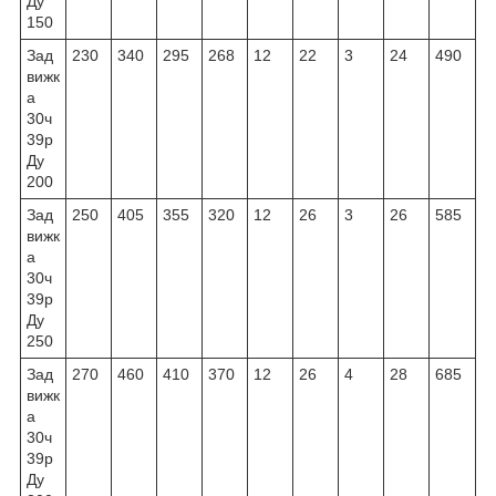
Ду
150
Зад
230
340
295
268
12
22
3
24
490
вижк
а
30ч
39р
Ду
200
Зад
250
405
355
320
12
26
3
26
585
вижк
а
30ч
39р
Ду
250
Зад
270
460
410
370
12
26
4
28
685
вижк
а
30ч
39р
Ду