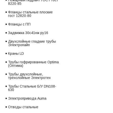
Пожарный гидрант ГОСТ гост
8220-85
Фланцы стальные плоские
гост 12820-80
Фланцы с ПП
Задвижка 30с41нж ру16
Двухслойные гладкие трубы
Электропайп
Краны LD
Трубы гофрированные Optima
(Оптима)
Трубы двухслойные,
трехслойные Электротех
Трубы Стальные Б/У DN108-
630
Электропривода Auma
Отводы стальные