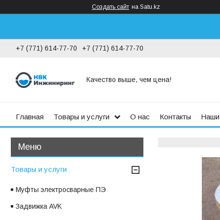
Создать сайт
на Satu.kz
+7 (771) 614-77-70
+7 (771) 614-77-70
Качество выше, чем цена!
Главная
Товары и услуги
О нас
Контакты
Наши
Товары и услуги
Муфты электросварные ПЭ
Задвижка AVK