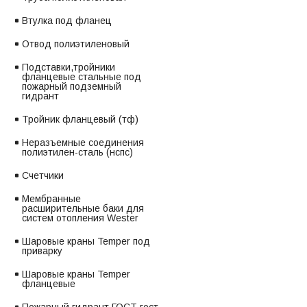
Втулка под фланец
Отвод полиэтиленовый
Подставки,тройники
фланцевые стальные под
пожарный подземный
гидрант
Тройник фланцевый (тф)
Неразъемные соединения
полиэтилен-сталь (нспс)
Счетчики
Мембранные
расширительные баки для
систем отопления Wester
Шаровые краны Temper под
приварку
Шаровые краны Temper
фланцевые