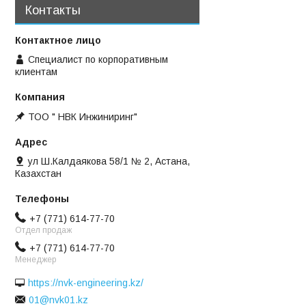
Контакты
Специалист по корпоративным
клиентам
ТОО " НВК Инжиниринг"
ул Ш.Калдаякова 58/1 № 2, Астана,
Казахстан
+7 (771) 614-77-70
Отдел продаж
+7 (771) 614-77-70
Менеджер
https://nvk-engineering.kz/
01@nvk01.kz