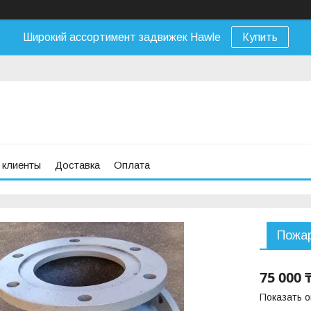
Широкий ассортимент задвижек Hawle
Купить
 клиенты
Доставка
Оплата
Пожар
75 000 
Показать 