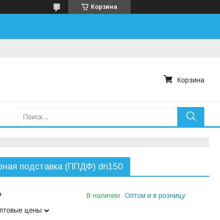
Корзина
Корзина
ная подставка (ППДФ) dn150
₸
В наличии
Оптом и в розницу
оптовые цены