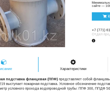
Минимальна
сайте — 100
К
+7 (771) 6
Отдел про
исание
Характеристики
ная подставка фланцевая (ППФ)
представляет собой фланцевый
19 выступает пожарная подставка. Условное обозначение подста
етр условного прохода водопроводной трубы: ППФ 300, ППДФ 50