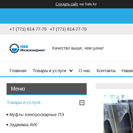
Создать сайт
на Satu.kz
+7 (771) 614-77-70
+7 (771) 614-77-70
Качество выше, чем цена!
Главная
Товары и услуги
О нас
Контакты
Наши
Товары и услуги
Муфты электросварные ПЭ
Задвижка AVK