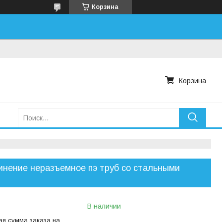
Корзина
Корзина
нение неразъемное пэ труб со стальными
В наличии
я сумма заказа на