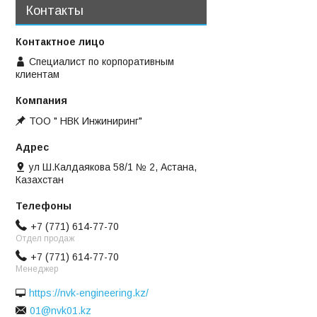
Контакты
Специалист по корпоративным
клиентам
ТОО " НВК Инжиниринг"
ул Ш.Калдаякова 58/1 № 2, Астана,
Казахстан
+7 (771) 614-77-70
Отдел продаж
+7 (771) 614-77-70
Менеджер
https://nvk-engineering.kz/
01@nvk01.kz