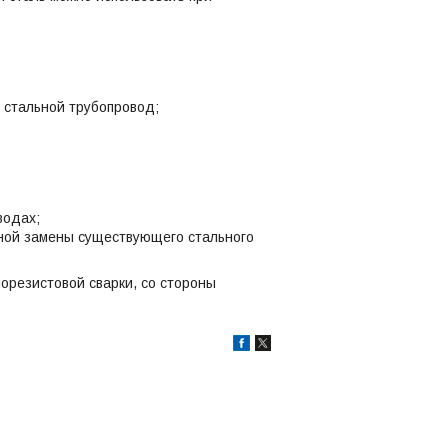
 стальной трубопровод;
водах;
лной замены существующего стального
орезистовой сварки, со стороны