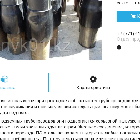
сайте — 100
К
+7 (771) 6
Отдел про
исание
Характеристики
аль используется при прокладке любых систем трубопроводов для
ет обслуживания и особых условий эксплуатации, поэтому может бы
дца под него.
подземных трубопроводов они подвергаются серьезной нагрузке н
вые втулки часто выходят из строя. Жесткое соединение, которо
 части перехода ПЭ сталь, позволяет выдержать любые нагрузки
емонт трубопровода. Поэтому неразъемное соединение полиэтилен