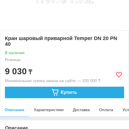
Кран шаровый приварной Temper DN 20 PN
40
В наличии
Розница
9 030
₸
Минимальная сумма заказа на сайте — 100 000 ₸
Купить
Описание
Характеристики
Доставка
Оплата
Усл
Описание