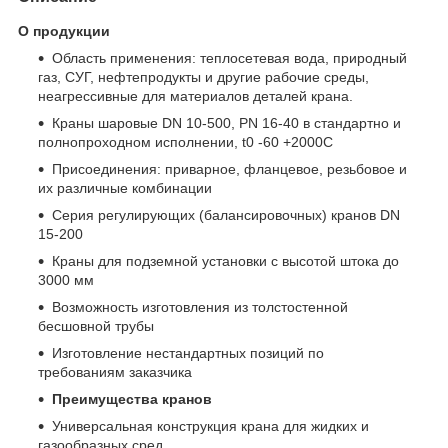
О продукции
Область применения: теплосетевая вода, природный
газ, СУГ, нефтепродукты и другие рабочие среды,
неагрессивные для материалов деталей крана.
Краны шаровые DN 10-500, PN 16-40 в стандартно и
полнопроходном исполнении, t
0
-60 +200
0
С
Присоединения: приварное, фланцевое, резьбовое и
их различные комбинации
Серия регулирующих (балансировочных) кранов DN
15-200
Краны для подземной установки с высотой штока до
3000 мм
Возможность изготовления из толстостенной
бесшовной трубы
Изготовление нестандартных позиций по
требованиям заказчика
Преимущества кранов
Универсальная конструкция крана для жидких и
газообразных сред