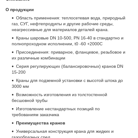
О продукции
Область применения: теплосетевая вода, природный
газ, СУГ, нефтепродукты и другие рабочие среды,
неагрессивные для материалов деталей крана.
Краны шаровые DN 10-500, PN 16-40 в стандартно и
полнопроходном исполнении, t
0
-60 +200
0
С
Присоединения: приварное, фланцевое, резьбовое и
их различные комбинации
Серия регулирующих (балансировочных) кранов DN
15-200
Краны для подземной установки с высотой штока до
3000 мм
Возможность изготовления из толстостенной
бесшовной трубы
Изготовление нестандартных позиций по
требованиям заказчика
Преимущества кранов
Универсальная конструкция крана для жидких и
газообразных сред