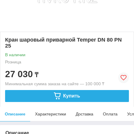
Кран шаровый приварной Temper DN 80 PN
25
В наличии
Розница
27 030
₸
Минимальная сумма заказа на сайте — 100 000 ₸
Купить
Описание
Характеристики
Доставка
Оплата
Усл
Описание