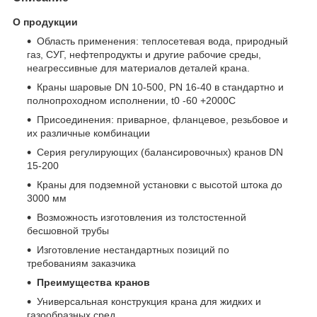
О продукции
Область применения: теплосетевая вода, природный
газ, СУГ, нефтепродукты и другие рабочие среды,
неагрессивные для материалов деталей крана.
Краны шаровые DN 10-500, PN 16-40 в стандартно и
полнопроходном исполнении, t
0
-60 +200
0
С
Присоединения: приварное, фланцевое, резьбовое и
их различные комбинации
Серия регулирующих (балансировочных) кранов DN
15-200
Краны для подземной установки с высотой штока до
3000 мм
Возможность изготовления из толстостенной
бесшовной трубы
Изготовление нестандартных позиций по
требованиям заказчика
Преимущества кранов
Универсальная конструкция крана для жидких и
газообразных сред