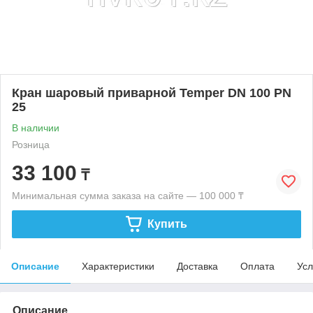
Кран шаровый приварной Temper DN 100 PN
25
В наличии
Розница
33 100
₸
Минимальная сумма заказа на сайте — 100 000 ₸
Купить
Описание
Характеристики
Доставка
Оплата
Усл
Описание