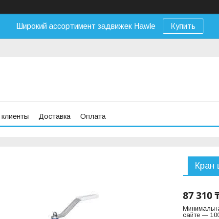
Широкий ассортимент задвижек Hawle
Купить
 клиенты
Доставка
Оплата
Кран 
87 310 
Минимальна
сайте — 100