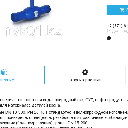
К
+7 (771) 6
Отдел про
исание
Характеристики
енения: теплосетевая вода, природный газ, СУГ, нефтепродукты 
для материалов деталей крана.
е DN 10-500, PN 16-40 в стандартно и полнопроходном исполнени
я: приварное, фланцевое, резьбовое и их различные комбинации
рующих (балансировочных) кранов DN 15-200