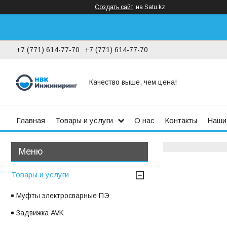
Создать сайт
на Satu.kz
+7 (771) 614-77-70
+7 (771) 614-77-70
Качество выше, чем цена!
Главная
Товары и услуги
О нас
Контакты
Наши
Товары и услуги
Муфты электросварные ПЭ
Задвижка AVK