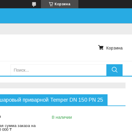
Корзина
Корзина
шаровый приварной Temper DN 150 PN 25
₸
В наличии
я сумма заказа на
 000 ₸