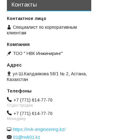
Контакты
Специалист по корпоративным
клиентам
ТОО " НВК Инжиниринг"
ул Ш.Калдаякова 58/1 № 2, Астана,
Казахстан
+7 (771) 614-77-70
Отдел продаж
+7 (771) 614-77-70
Менеджер
https://nvk-engineering.kz/
01@nvk01.kz