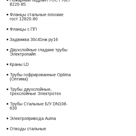
Пожарный гидрант ГОСТ гост
8220-85
Фланцы стальные плоские
гост 12820-80
Фланцы с ПП
Задвижка 30с41нж ру16
Двухслойные гладкие трубы
Электропайп
Краны LD
Трубы гофрированные Optima
(Оптима)
Трубы двухслойные,
трехслойные Электротех
Трубы Стальные Б/У DN108-
630
Электропривода Auma
Отводы стальные