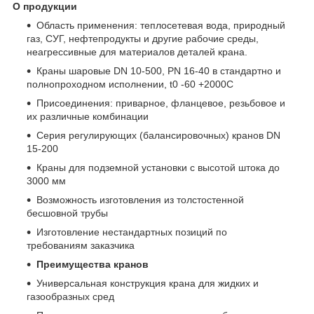
О продукции
Область применения: теплосетевая вода, природный
газ, СУГ, нефтепродукты и другие рабочие среды,
неагрессивные для материалов деталей крана.
Краны шаровые DN 10-500, PN 16-40 в стандартно и
полнопроходном исполнении, t
0
-60 +200
0
С
Присоединения: приварное, фланцевое, резьбовое и
их различные комбинации
Серия регулирующих (балансировочных) кранов DN
15-200
Краны для подземной установки с высотой штока до
3000 мм
Возможность изготовления из толстостенной
бесшовной трубы
Изготовление нестандартных позиций по
требованиям заказчика
Преимущества кранов
Универсальная конструкция крана для жидких и
газообразных сред