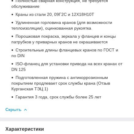
Полностью сварная конструкция, не требуется
обслуживание
Краны из стали 20, 09Г2С и 12Х18Н10Т
Удлиненная горловина кранов (для возможности
теплоизоляции), оцинкованная рукоятка
Порошковая покраска, зеркала у фланцев и концы
патрубков у приварных кранов не окрашиваются
Строительные длины фланцевых кранов по ГОСТ и
по DIN
ISO-фланец для установки привода на всех кранах от
DN 125
Подготовленная пружина с антикоррозионным
покрытием продлевает срок службы крана (Отзыв
Курганская ТЭЦ 1)
Гарантия 3 года, срок службы более 25 лет
Скрыть
Характеристики