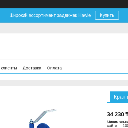
Широкий ассортимент задвижек Hawle
Купить
 клиенты
Доставка
Оплата
Кран 
34 230 
Минимальна
сайте — 100