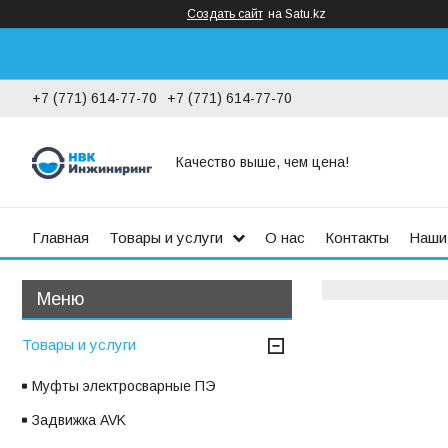
Создать сайт
на Satu.kz
+7 (771) 614-77-70
+7 (771) 614-77-70
Качество выше, чем цена!
Главная
Товары и услуги
О нас
Контакты
Наши
Товары и услуги
Муфты электросварные ПЭ
Задвижка AVK