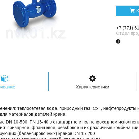
К
+7 (771) 6
Отдел про
исание
Характеристики
енения: теплосетевая вода, природный газ, СУГ, нефтепродукты 
для материалов деталей крана.
е DN 10-500, PN 16-40 в стандартно и полнопроходном исполнени
я: приварное, фланцевое, резьбовое и их различные комбинации
рующих (балансировочных) кранов DN 15-200