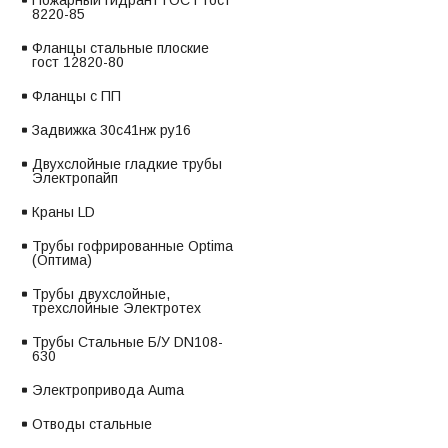
Пожарный гидрант ГОСТ гост
8220-85
Фланцы стальные плоские
гост 12820-80
Фланцы с ПП
Задвижка 30с41нж ру16
Двухслойные гладкие трубы
Электропайп
Краны LD
Трубы гофрированные Optima
(Оптима)
Трубы двухслойные,
трехслойные Электротех
Трубы Стальные Б/У DN108-
630
Электропривода Auma
Отводы стальные