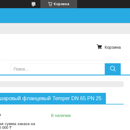
Корзина
Корзина
шаровый фланцевый Temper DN 65 PN 25
₸
В наличии
я сумма заказа на
 000 ₸