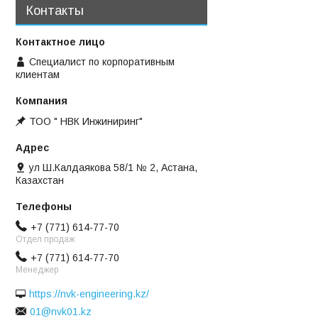
Контакты
Специалист по корпоративным
клиентам
ТОО " НВК Инжиниринг"
ул Ш.Калдаякова 58/1 № 2, Астана,
Казахстан
+7 (771) 614-77-70
Отдел продаж
+7 (771) 614-77-70
Менеджер
https://nvk-engineering.kz/
01@nvk01.kz