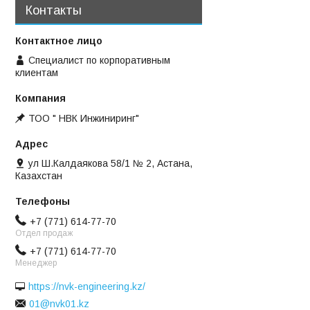
Контакты
Специалист по корпоративным
клиентам
ТОО " НВК Инжиниринг"
ул Ш.Калдаякова 58/1 № 2, Астана,
Казахстан
+7 (771) 614-77-70
Отдел продаж
+7 (771) 614-77-70
Менеджер
https://nvk-engineering.kz/
01@nvk01.kz