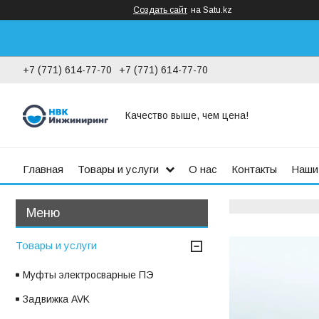
Создать сайт
на Satu.kz
+7 (771) 614-77-70
+7 (771) 614-77-70
Качество выше, чем цена!
Главная
Товары и услуги
О нас
Контакты
Наши
Товары и услуги
Муфты электросварные ПЭ
Задвижка AVK