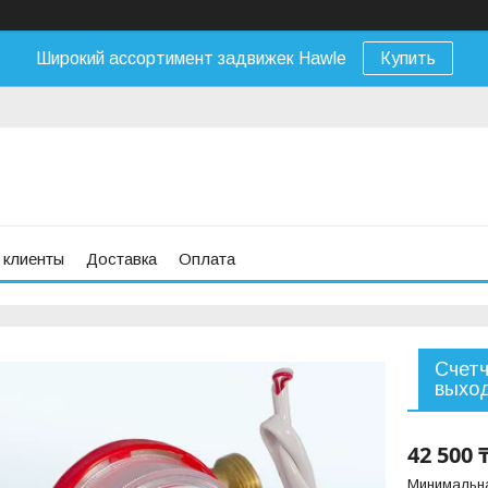
Широкий ассортимент задвижек Hawle
Купить
 клиенты
Доставка
Оплата
Счетч
выхо
42 500 
Минимальна