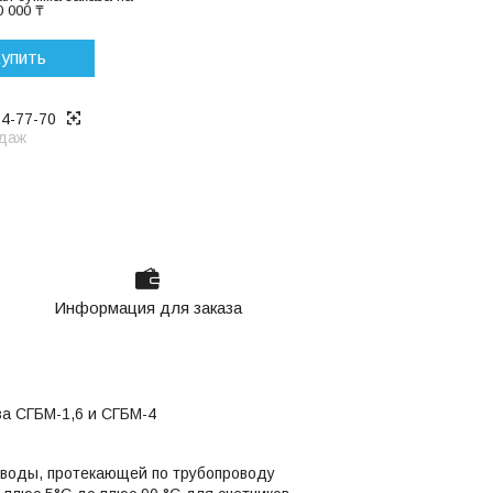
 000 ₸
упить
14-77-70
даж
Информация для заказа
а СГБМ-1,6 и СГБМ-4
 воды, протекающей по трубопроводу