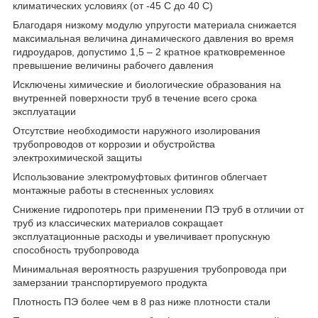
климатических условиях (от -45 С до 40 C)
Благодаря низкому модулю упругости материала снижается
максимальная величина динамического давления во время
гидроударов, допустимо 1,5 – 2 кратное кратковременное
превышение величины рабочего давления
Исключены химические и биологические образования на
внутренней поверхности труб в течение всего срока
эксплуатации
Отсутствие необходимости наружного изолирования
трубопроводов от коррозии и обустройства
электрохимической защиты
Использование электромуфтовых фитингов облегчает
монтажные работы в стесненных условиях
Снижение гидропотерь при применении ПЭ труб в отличии от
труб из классических материалов сокращает
эксплуатационные расходы и увеличивает пропускную
способность трубопровода
Минимальная вероятность разрушения трубопровода при
замерзании транспортируемого продукта
Плотность ПЭ более чем в 8 раз ниже плотности стали