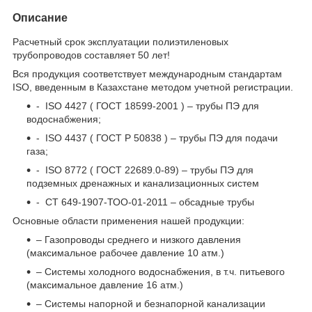
Описание
Расчетный срок эксплуатации полиэтиленовых
трубопроводов составляет 50 лет!
Вся продукция соответствует международным стандартам
ISO, введенным в Казахстане методом учетной регистрации.
- ISO 4427 ( ГОСТ 18599-2001 ) – трубы ПЭ для
водоснабжения;
- ISO 4437 ( ГОСТ Р 50838 ) – трубы ПЭ для подачи
газа;
- ISO 8772 ( ГОСТ 22689.0-89) – трубы ПЭ для
подземных дренажных и канализационных систем
- СТ 649-1907-ТОО-01-2011 – обсадные трубы
Основные области применения нашей продукции:
– Газопроводы среднего и низкого давления
(максимальное рабочее давление 10 атм.)
– Системы холодного водоснабжения, в т.ч. питьевого
(максимальное давление 16 атм.)
– Системы напорной и безнапорной канализации