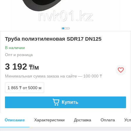
Труба полиэтиленовая SDR17 DN125
В наличии
Опт и розница
3 192
₸/м
Минимальная сумма заказа на сайте — 100 000 ₸
1 865 ₸
от 5000 м
Купить
Описание
Характеристики
Доставка
Оплата
Усл