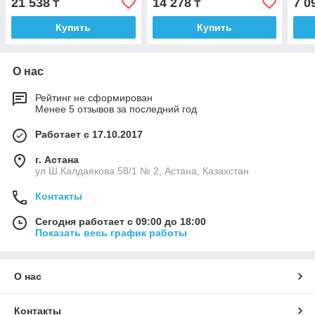
21 538
14 278
7 0
₸
₸
Купить
Купить
О нас
Рейтинг не сформирован
Менее 5 отзывов за последний год
Работает с 17.10.2017
г. Астана
ул Ш.Калдаякова 58/1 № 2, Астана, Казахстан
Контакты
Сегодня работает с 09:00 до 18:00
Показать весь график работы
О нас
Контакты