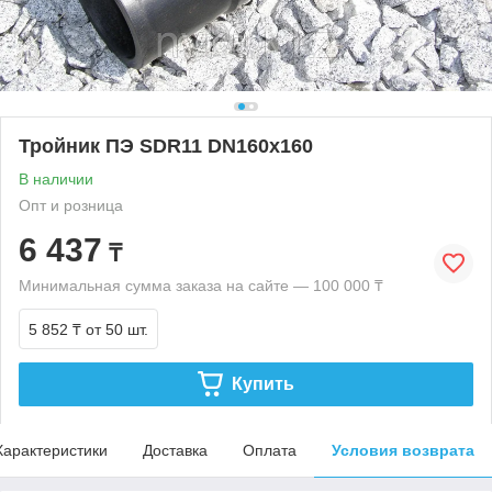
Тройник ПЭ SDR11 DN160х160
В наличии
Опт и розница
6 437
₸
Минимальная сумма заказа на сайте — 100 000 ₸
5 852 ₸
от 50 шт.
Купить
Характеристики
Доставка
Оплата
Условия возврата