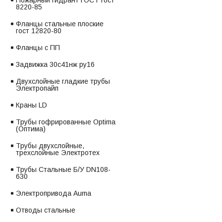
Пожарный гидрант ГОСТ гост
8220-85
Фланцы стальные плоские
гост 12820-80
Фланцы с ПП
Задвижка 30с41нж ру16
Двухслойные гладкие трубы
Электропайп
Краны LD
Трубы гофрированные Optima
(Оптима)
Трубы двухслойные,
трехслойные Электротех
Трубы Стальные Б/У DN108-
630
Электропривода Auma
Отводы стальные