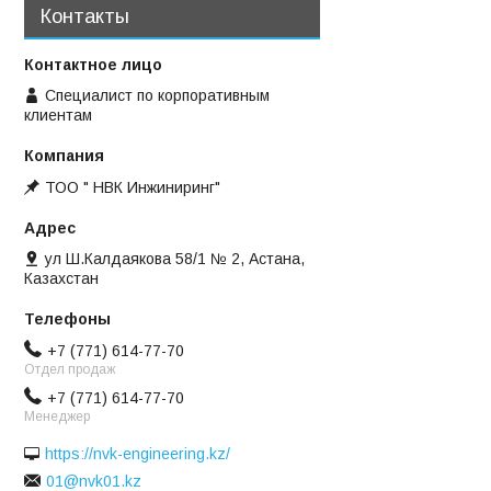
Контакты
Специалист по корпоративным
клиентам
ТОО " НВК Инжиниринг"
ул Ш.Калдаякова 58/1 № 2, Астана,
Казахстан
+7 (771) 614-77-70
Отдел продаж
+7 (771) 614-77-70
Менеджер
https://nvk-engineering.kz/
01@nvk01.kz