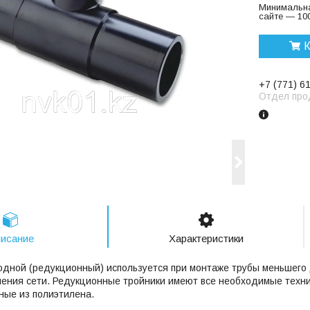
Минимальна
сайте — 100
К
+7 (771) 6
Отдел про
исание
Характеристики
одной (редукционный) используется при монтаже трубы меньшего 
ения сети. Редукционные тройники имеют все необходимые техни
ные из полиэтилена.