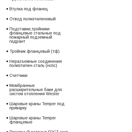
Втулка под фланец
Отвод полиэтиленовый
Подставки,тройники
фланцевые стальные под
пожарный подземный
гидрант
Тройник фланцевый (тф)
Неразъемные соединения
полиэтилен-сталь (нспс)
Счетчики
Мембранные
расширительные баки для
систем отопления Wester
Шаровые краны Temper под
приварку
Шаровые краны Temper
фланцевые