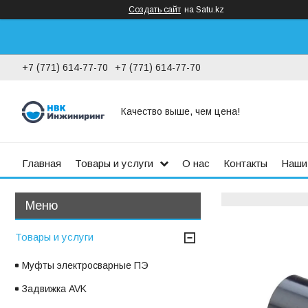
Создать сайт
на Satu.kz
+7 (771) 614-77-70
+7 (771) 614-77-70
Качество выше, чем цена!
Главная
Товары и услуги
О нас
Контакты
Наши
Товары и услуги
Муфты электросварные ПЭ
Задвижка AVK