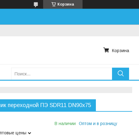
Корзина
Корзина
ик переходной ПЭ SDR11 DN90х75
В наличии
Оптом и в розницу
оптовые цены