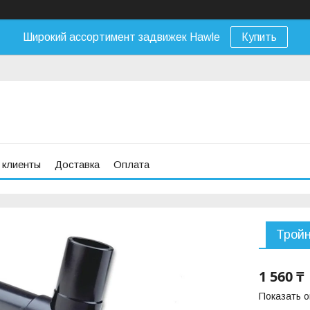
Широкий ассортимент задвижек Hawle
Купить
 клиенты
Доставка
Оплата
Тройн
1 560 ₸
Показать 