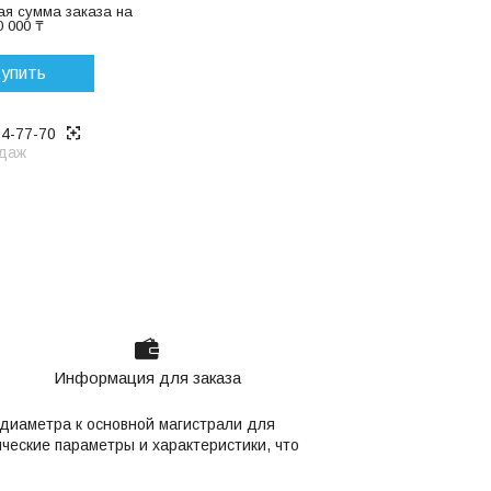
я сумма заказа на
 000 ₸
упить
14-77-70
даж
Информация для заказа
диаметра к основной магистрали для
ческие параметры и характеристики, что