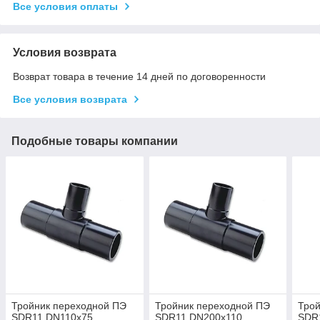
Все условия оплаты
Условия возврата
Возврат товара в течение 14 дней по договоренности
Все условия возврата
Подобные товары компании
Тройник переходной ПЭ
Тройник переходной ПЭ
Трой
SDR11 DN110х75
SDR11 DN200х110
SDR