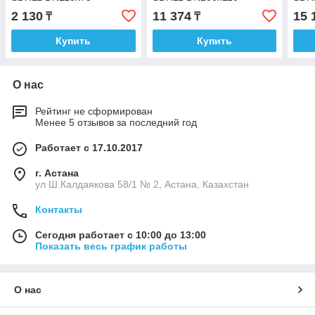
2 130
11 374
15 
₸
₸
Купить
Купить
О нас
Рейтинг не сформирован
Менее 5 отзывов за последний год
Работает с 17.10.2017
г. Астана
ул Ш.Калдаякова 58/1 № 2, Астана, Казахстан
Контакты
Сегодня работает с 10:00 до 13:00
Показать весь график работы
О нас