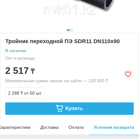
Тройник переходной ПЭ SDR11 DN110х90
В наличии
Опт и розница
2 517
₸
Минимальная сумма заказа на сайте — 100 000 ₸
2 288 ₸
от 50 шт.
Купить
Характеристики
Доставка
Оплата
Условия возврата