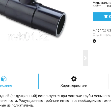
Минимальна
сайте — 100
К
+7 (771) 6
Отдел про
исание
Характеристики
одной (редукционный) используется при монтаже трубы меньшего 
ения сети. Редукционные тройники имеют все необходимые техни
ные из полиэтилена.