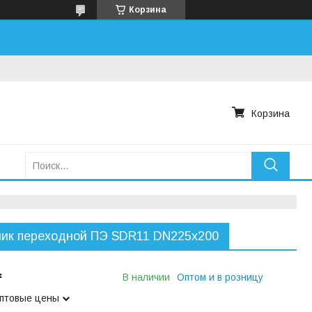
Корзина
Корзина
ник переходной ПЭ SDR11 DN225х200
₸
В наличии
Оптом и в розницу
оптовые цены