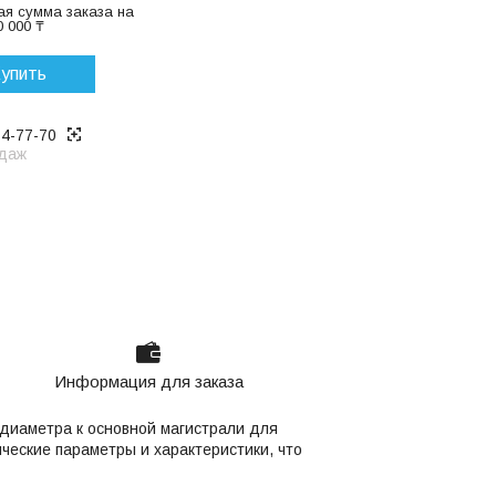
я сумма заказа на
 000 ₸
упить
14-77-70
даж
Информация для заказа
диаметра к основной магистрали для
ческие параметры и характеристики, что