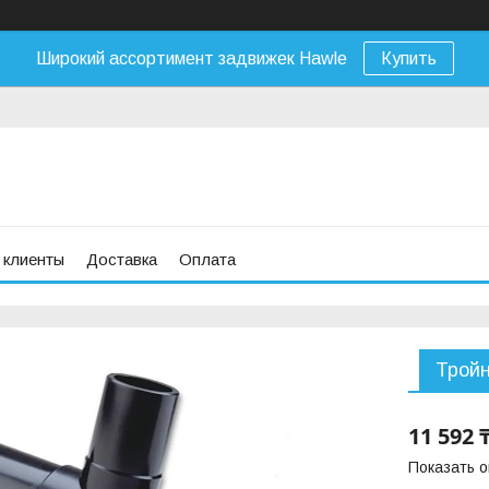
Широкий ассортимент задвижек Hawle
Купить
 клиенты
Доставка
Оплата
Трой
11 592 
Показать 