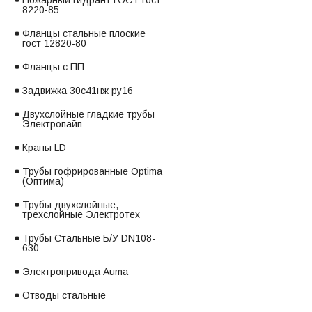
Пожарный гидрант ГОСТ гост
8220-85
Фланцы стальные плоские
гост 12820-80
Фланцы с ПП
Задвижка 30с41нж ру16
Двухслойные гладкие трубы
Электропайп
Краны LD
Трубы гофрированные Optima
(Оптима)
Трубы двухслойные,
трехслойные Электротех
Трубы Стальные Б/У DN108-
630
Электропривода Auma
Отводы стальные