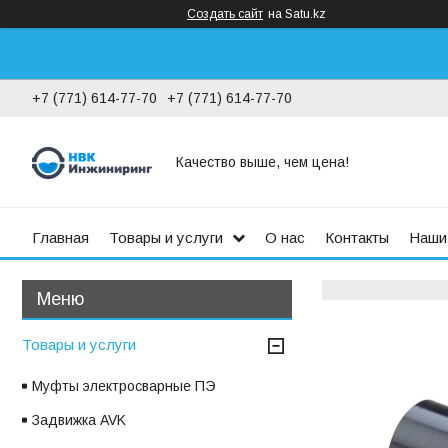
Создать сайт
на Satu.kz
+7 (771) 614-77-70
+7 (771) 614-77-70
Качество выше, чем цена!
Главная
Товары и услуги
О нас
Контакты
Наши
Товары и услуги
Муфты электросварные ПЭ
Задвижка AVK