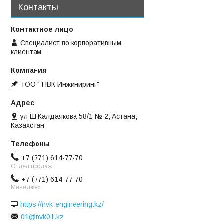
Контакты
Специалист по корпоративным
клиентам
ТОО " НВК Инжиниринг"
ул Ш.Калдаякова 58/1 № 2, Астана,
Казахстан
+7 (771) 614-77-70
Отдел продаж
+7 (771) 614-77-70
Менеджер
https://nvk-engineering.kz/
01@nvk01.kz