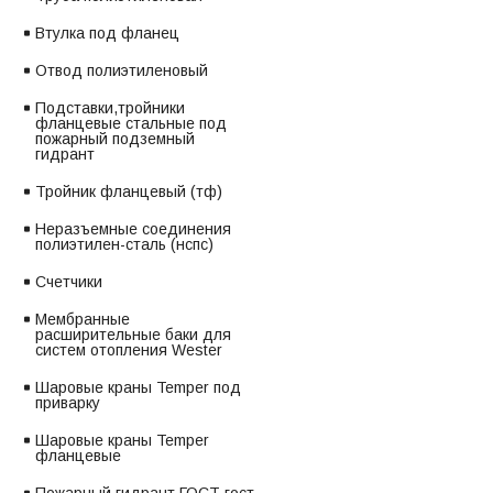
Втулка под фланец
Отвод полиэтиленовый
Подставки,тройники
фланцевые стальные под
пожарный подземный
гидрант
Тройник фланцевый (тф)
Неразъемные соединения
полиэтилен-сталь (нспс)
Счетчики
Мембранные
расширительные баки для
систем отопления Wester
Шаровые краны Temper под
приварку
Шаровые краны Temper
фланцевые